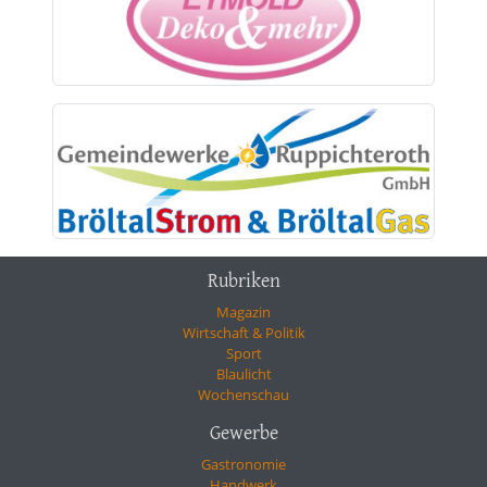
Rubriken
Magazin
Wirtschaft & Politik
Sport
Blaulicht
Wochenschau
Gewerbe
Gastronomie
Handwerk