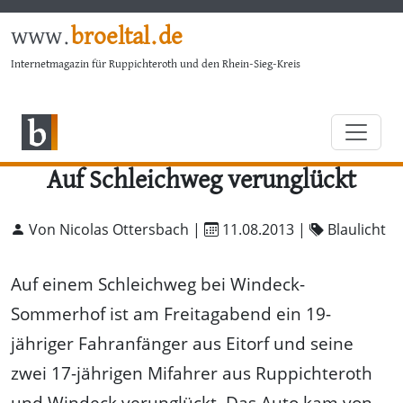
www.
broeltal.de
Internetmagazin für Ruppichteroth und den Rhein-Sieg-Kreis
Auf Schleichweg verunglückt
Von Nicolas Ottersbach |
11.08.2013
|
Blaulicht
Auf einem Schleichweg bei Windeck-
Sommerhof ist am Freitagabend ein 19-
jähriger Fahranfänger aus Eitorf und seine
zwei 17-jährigen Mifahrer aus Ruppichteroth
und Windeck verunglückt. Das Auto kam von