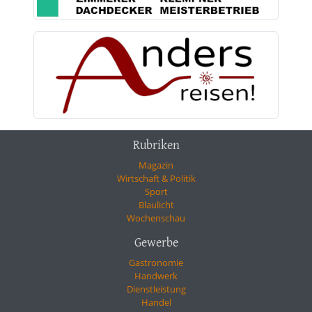
Rubriken
Magazin
Wirtschaft & Politik
Sport
Blaulicht
Wochenschau
Gewerbe
Gastronomie
Handwerk
Dienstleistung
Handel