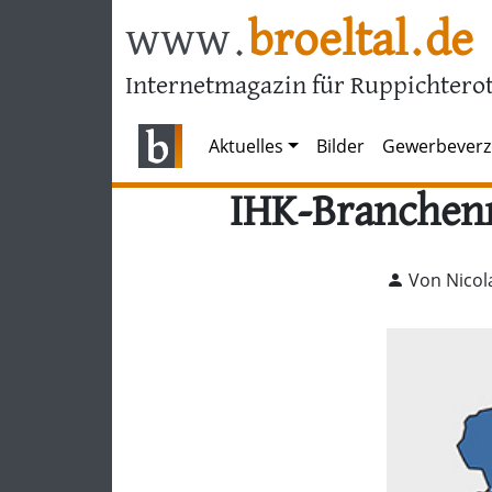
www.
broeltal.de
Internetmagazin für Ruppichterot
Aktuelles
Bilder
Gewerbeverz
IHK-Branchenr
Von Nicol