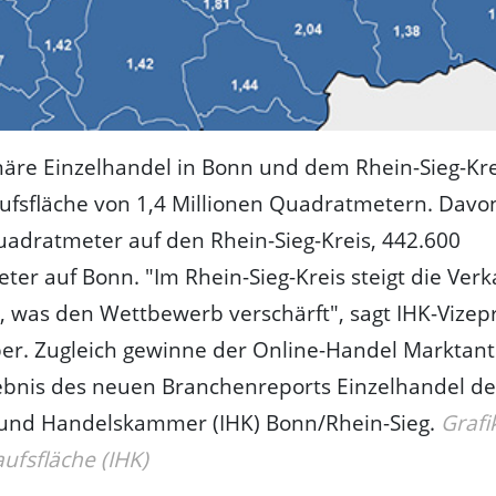
näre Einzelhandel in Bonn und dem Rhein-Sieg-Kre
ufsfläche von 1,4 Millionen Quadratmetern. Davon
adratmeter auf den Rhein-Sieg-Kreis, 442.600
er auf Bonn. "Im Rhein-Sieg-Kreis steigt die Verk
n, was den Wettbewerb verschärft", sagt IHK-Vizep
er. Zugleich gewinne der Online-Handel Marktante
gebnis des neuen Branchenreports Einzelhandel de
- und Handelskammer (IHK) Bonn/Rhein-Sieg.
Grafi
ufsfläche (IHK)