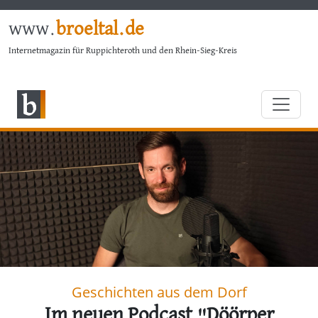
www.
broeltal.de
Internetmagazin für Ruppichteroth und den Rhein-Sieg-Kreis
Geschichten aus dem Dorf
Im neuen Podcast "Döörper