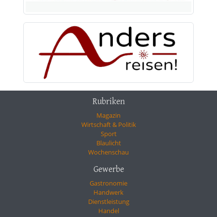
Rubriken
Magazin
Wirtschaft & Politik
Sport
Blaulicht
Wochenschau
Gewerbe
Gastronomie
Handwerk
Dienstleistung
Handel