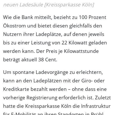
neuen Ladesäule [Kreissparkasse Köln]
Wie die Bank mitteilt, bezieht zu 100 Prozent
Ökostrom und bietet diesen gleichfalls den
Nutzern ihrer Ladeplätze, auf denen jeweils
bis zu einer Leistung von 22 Kilowatt geladen
werden kann. Der Preis je Kilowattstunde
beträgt aktuell 38 Cent.
Um spontane Ladevorgänge zu erleichtern,
kann an den Ladeplätzen mit der Giro- oder
Kreditkarte bezahlt werden – ohne dass eine
vorherige Registrierung erforderlich ist. Zuletzt
hatte die Kreissparkasse Köln die Infrastruktur
für E-Mobilität an ihren Standorten in Brühl,