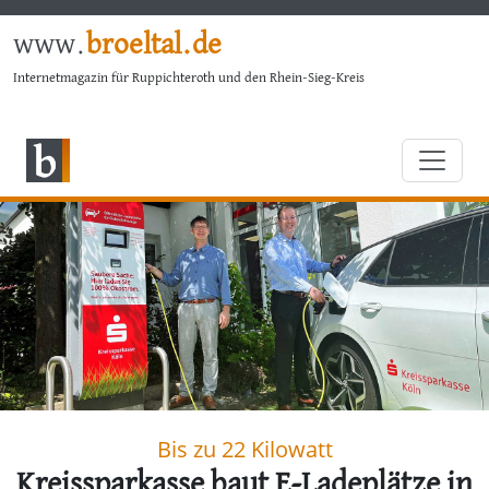
www.
broeltal.de
Internetmagazin für Ruppichteroth und den Rhein-Sieg-Kreis
Bis zu 22 Kilowatt
Kreissparkasse baut E-Ladeplätze in