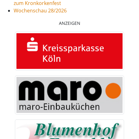
zum Kronkorkenfest
Wochenschau 28/2026
ANZEIGEN