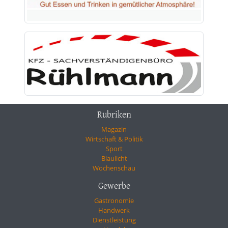
Rubriken
Magazin
Wirtschaft & Politik
Sport
Blaulicht
Wochenschau
Gewerbe
Gastronomie
Handwerk
Dienstleistung