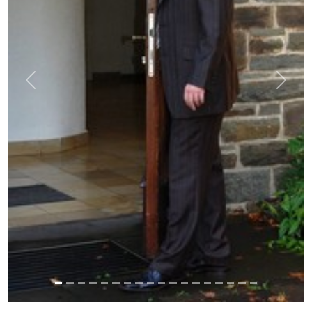
Previous
Next