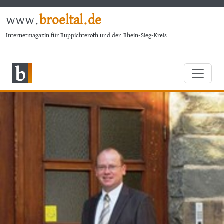
www.
broeltal.de
Internetmagazin für Ruppichteroth und den Rhein-Sieg-Kreis