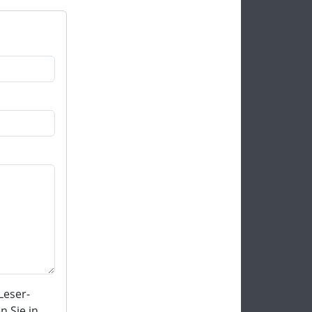
Leser-
 Sie in