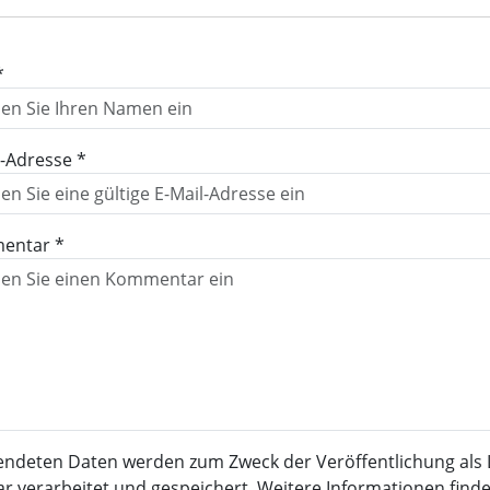
*
l-Adresse *
entar *
endeten Daten werden zum Zweck der Veröffentlichung als 
verarbeitet und gespeichert. Weitere Informationen finden