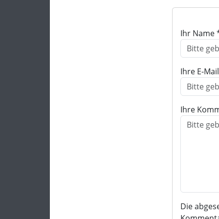
Ihr Name 
Ihre E-Mai
Ihre Komm
Die abges
Kommentar 