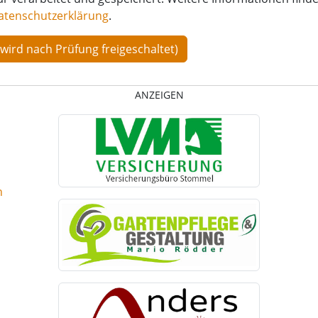
atenschutzerklärung
.
ANZEIGEN
n