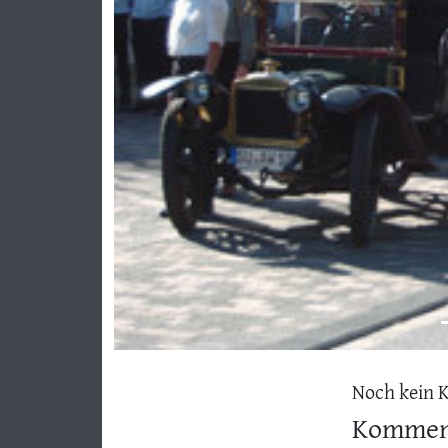
Noch kein 
Komment