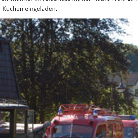
d Kuchen eingeladen.