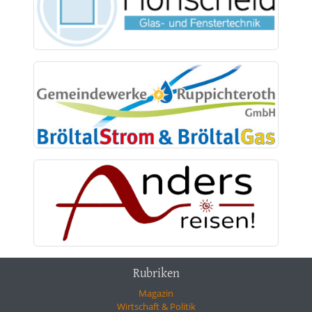
Rubriken
Magazin
Wirtschaft & Politik