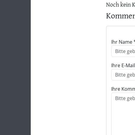
Noch kein 
Komment
Ihr Name 
Ihre E-Mai
Ihre Komm