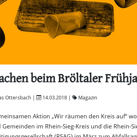
chen beim Bröltaler Frühj
as Ottersbach |
14.03.2018
|
Magazin
meinsamen Aktion „Wir räumen den Kreis auf“ wol
 Gemeinden im Rhein-Sieg-Kreis und die Rhein-Si
itigungsgesellschaft (RSAG) im März zum Abfallsa