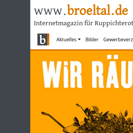
www.
broeltal.de
Internetmagazin für Ruppichterot
Aktuelles
Bilder
Gewerbeverz