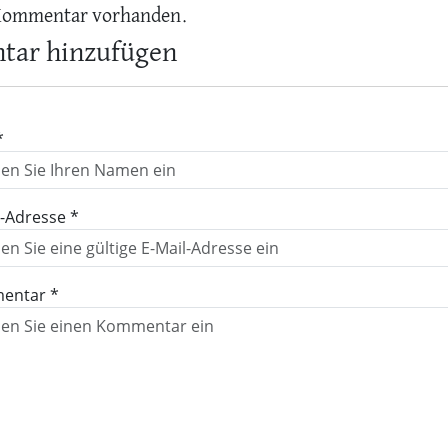
Kommentar vorhanden.
ar hinzufügen
*
l-Adresse *
entar *