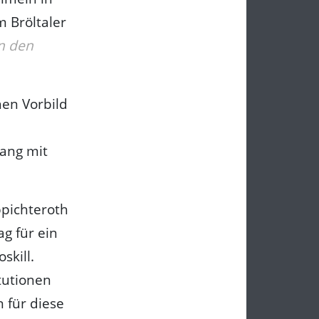
 Bröltaler
n den
hen Vorbild
ang mit
ppichteroth
ag für ein
skill.
tutionen
 für diese