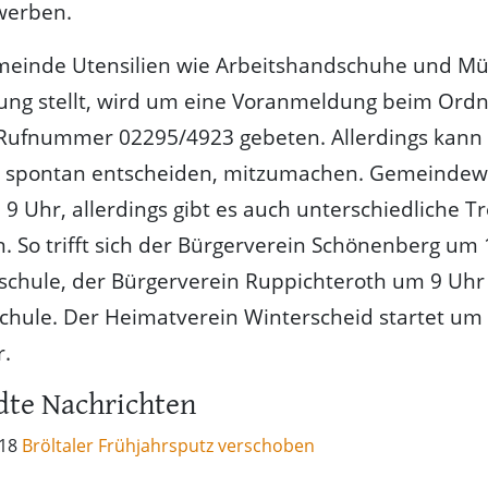
werben.
meinde Utensilien wie Arbeitshandschuhe und Mü
gung stellt, wird um eine Voranmeldung beim Or
 Rufnummer 02295/4923 gebeten. Allerdings kann 
h spontan entscheiden, mitzumachen. Gemeindewei
9 Uhr, allerdings gibt es auch unterschiedliche T
n. So trifft sich der Bürgerverein Schönenberg um
schule, der Bürgerverein Ruppichteroth um 9 Uhr
chule. Der Heimatverein Winterscheid startet um
r.
te Nachrichten
018
Bröltaler Frühjahrsputz verschoben