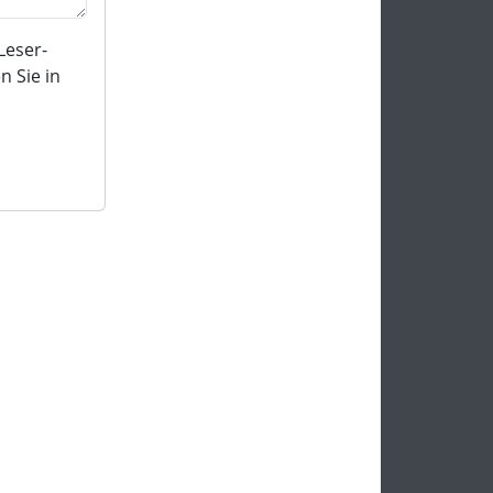
Leser-
 Sie in