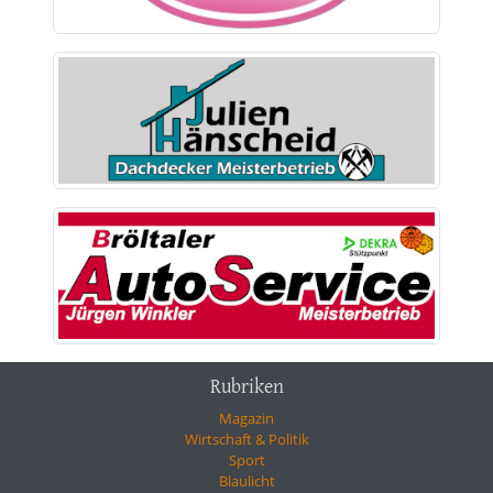
Rubriken
Magazin
Wirtschaft & Politik
Sport
Blaulicht