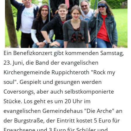
Ein Benefizkonzert gibt kommenden Samstag,
23. Juni, die Band der evangelischen
Kirchengemeinde Ruppichteroth "Rock my
soul". Gespielt und gesungen werden
Coversongs, aber auch selbstkomponierte
Stücke. Los geht es um 20 Uhr im
evangelischen Gemeindehaus "Die Arche" an
der Burgstraße, der Eintritt kostet 5 Euro für
Erwachsene und 3 Euro für Schüler und