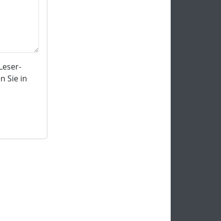
Leser-
 Sie in