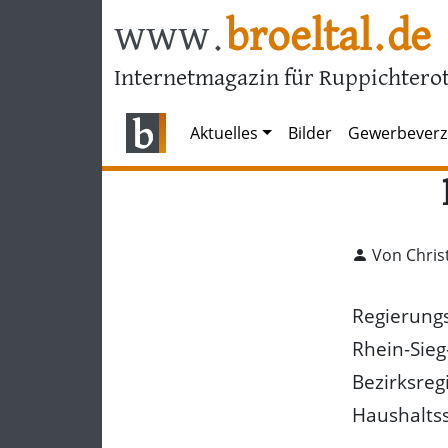
www.
broeltal.de
Internetmagazin für Ruppichterot
Aktuelles
Bilder
Gewerbeverz
Von Chris
Regierungs
Rhein-Sieg
Bezirksre
Haushalts