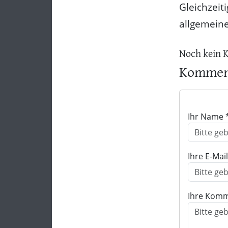
Gleichzeit
allgemeine
Noch kein 
Komment
Ihr Name 
Ihre E-Mai
Ihre Komm