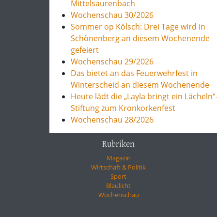
Mittelsaurenbach
Wochenschau 30/2026
Sommer op Kölsch: Drei Tage wird in
Schönenberg an diesem Wochenende
gefeiert
Wochenschau 29/2026
Das bietet an das Feuerwehrfest in
Winterscheid an diesem Wochenende
Heute lädt die „Layla bringt ein Lächeln“
Stiftung zum Kronkorkenfest
Wochenschau 28/2026
Rubriken
Magazin
Wirtschaft & Politik
Sport
Blaulicht
Wochenschau