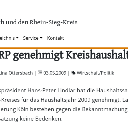
h und den Rhein-Sieg-Kreis
eichnis
Service
Kontakt
RP genehmigt Kreishaushal
tina Ottersbach |
03.05.2009
|
Wirtschaft/Politik
präsident Hans-Peter Lindlar hat die Haushaltss
-Kreises für das Haushaltsjahr 2009 genehmigt. L
gierung Köln bestehen gegen die Bekanntmachung
satzung keine Bedenken.