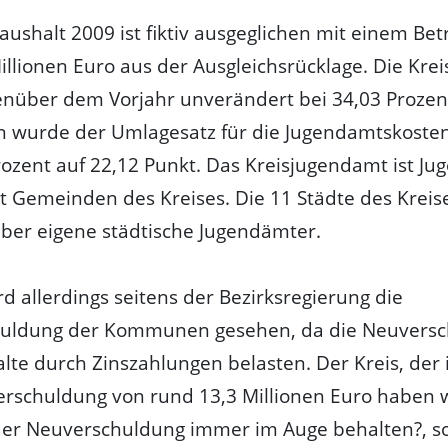
aushalt 2009 ist fiktiv ausgeglichen mit einem Bet
illionen Euro aus der Ausgleichsrücklage. Die Kre
enüber dem Vorjahr unverändert bei 34,03 Prozen
 wurde der Umlagesatz für die Jugendamtskosten
ozent auf 22,12 Punkt. Das Kreisjugendamt ist J
ht Gemeinden des Kreises. Die 11 Städte des Kreis
ber eigene städtische Jugendämter.
ird allerdings seitens der Bezirksregierung die
uldung der Kommunen gesehen, da die Neuvers
lte durch Zinszahlungen belasten. Der Kreis, der 
rschuldung von rund 13,3 Millionen Euro haben wi
er Neuverschuldung immer im Auge behalten?, so