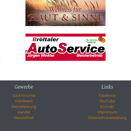
-
Gewerbe
Links
Gastronomie
Facebook
Handwerk
YouTube
Dienstleistung
Kontakt
Handel
Impressum
Gesundheit
Datenschutzerklärung