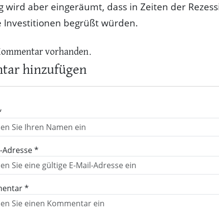
ig wird aber eingeräumt, dass in Zeiten der Rezess
 Investitionen begrüßt würden.
Kommentar vorhanden.
ar hinzufügen
*
l-Adresse *
entar *