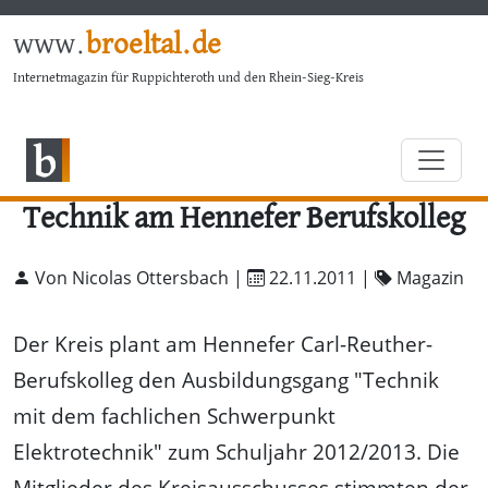
www.
broeltal.de
Internetmagazin für Ruppichteroth und den Rhein-Sieg-Kreis
Technik am Hennefer Berufskolleg
Von Nicolas Ottersbach |
22.11.2011
|
Magazin
Der Kreis plant am Hennefer Carl-Reuther-
Berufskolleg den Ausbildungsgang "Technik
mit dem fachlichen Schwerpunkt
Elektrotechnik" zum Schuljahr 2012/2013. Die
Mitglieder des Kreisausschusses stimmten der