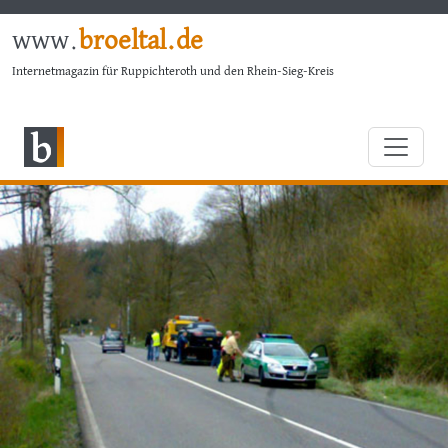
www.
broeltal.de
Internetmagazin für Ruppichteroth und den Rhein-Sieg-Kreis