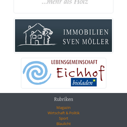
Rubriken
Magazin
Wirtschaft & Politik
Sport
Blaulicht