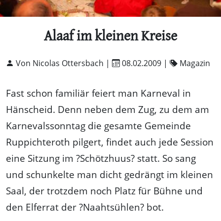
Alaaf im kleinen Kreise
Von Nicolas Ottersbach |
08.02.2009
|
Magazin
Fast schon familiär feiert man Karneval in
Hänscheid. Denn neben dem Zug, zu dem am
Karnevalssonntag die gesamte Gemeinde
Ruppichteroth pilgert, findet auch jede Session
eine Sitzung im ?Schötzhuus? statt. So sang
und schunkelte man dicht gedrängt im kleinen
Saal, der trotzdem noch Platz für Bühne und
den Elferrat der ?Naahtsühlen? bot.