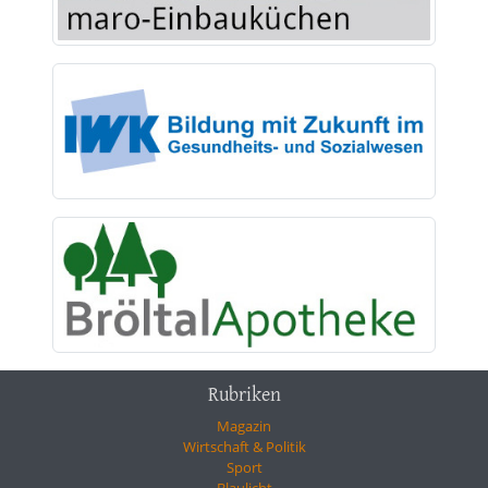
Rubriken
Magazin
Wirtschaft & Politik
Sport