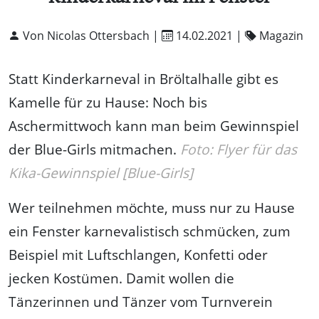
Von Nicolas Ottersbach |
14.02.2021
|
Magazin
Statt Kinderkarneval in Bröltalhalle gibt es
Kamelle für zu Hause: Noch bis
Aschermittwoch kann man beim Gewinnspiel
der Blue-Girls mitmachen.
Foto: Flyer für das
Kika-Gewinnspiel [Blue-Girls]
Wer teilnehmen möchte, muss nur zu Hause
ein Fenster karnevalistisch schmücken, zum
Beispiel mit Luftschlangen, Konfetti oder
jecken Kostümen. Damit wollen die
Tänzerinnen und Tänzer vom Turnverein