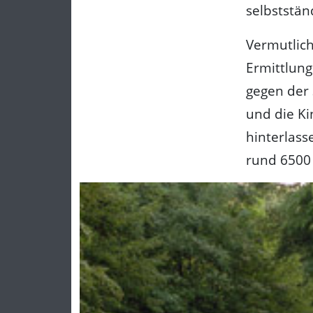
selbststän
Vermutlich 
Ermittlun
gegen der 
und die Ki
hinterlass
rund 6500 