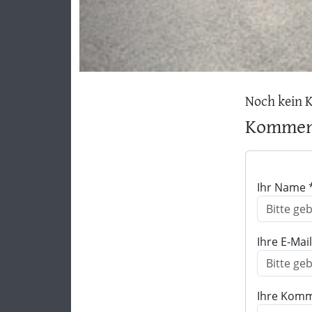
Noch kein 
Komment
Ihr Name 
Ihre E-Mai
Ihre Komm