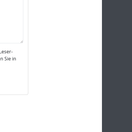
Leser-
 Sie in