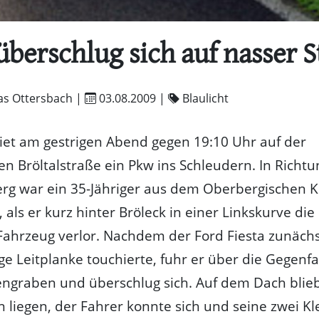
berschlug sich auf nasser 
as Ottersbach |
03.08.2009
|
Blaulicht
iet am gestrigen Abend gegen 19:10 Uhr auf der
n Bröltalstraße ein Pkw ins Schleudern. In Richtu
g war ein 35-Jähriger aus dem Oberbergischen K
 als er kurz hinter Bröleck in einer Linkskurve die
Fahrzeug verlor. Nachdem der Ford Fiesta zunächs
ige Leitplanke touchierte, fuhr er über die Gegenf
ngraben und überschlug sich. Auf dem Dach blie
 liegen, der Fahrer konnte sich und seine zwei Kl