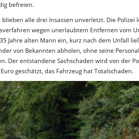
dig befreien.
blieben alle drei Insassen unverletzt. Die Polizei l
gsverfahren wegen unerlaubtem Entfernen vom Un
35 Jahre alten Mann ein, kurz nach dem Unfall ließ
nder von Bekannten abholen, ohne seine Personal
en. Der entstandene Sachschaden wird von der Pol
Euro geschätzt, das Fahrzeug hat Totalschaden.