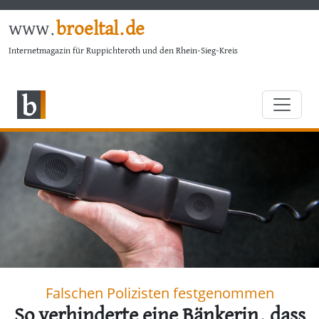
www.
broeltal.de
Internetmagazin für Ruppichteroth und den Rhein-Sieg-Kreis
Falschen Polizisten festgenommen
So verhinderte eine Bänkerin, dass