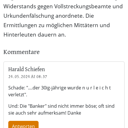
Widerstands gegen Vollstreckungsbeamte und
Urkundenfälschung anordnete. Die
Ermittlungen zu möglichen Mittätern und
Hinterleuten dauern an.
Kommentare
Harald Schiefen
24.05.2024 At 08:37
Schade: "....der 30ig-jährige wurde n u r l e i c h t
verletzt".
Und: Die "Banker" sind nicht immer böse; oft sind
sie auch sehr aufmerksam! Danke
Antworten