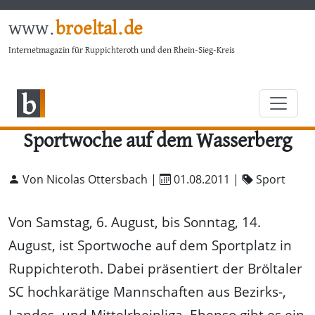
www.
broeltal.de
Internetmagazin für Ruppichteroth und den Rhein-Sieg-Kreis
Sportwoche auf dem Wasserberg
Von Nicolas Ottersbach |
01.08.2011
|
Sport
Von Samstag, 6. August, bis Sonntag, 14.
August, ist Sportwoche auf dem Sportplatz in
Ruppichteroth. Dabei präsentiert der Bröltaler
SC hochkarätige Mannschaften aus Bezirks-,
Landes- und Mittelrheinliga. Ebenso gibt es ein