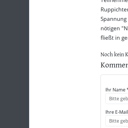
Ruppichter
Spannung a
nötigen "N
fließt in 
Noch kein 
Komment
Ihr Name 
Ihre E-Mai