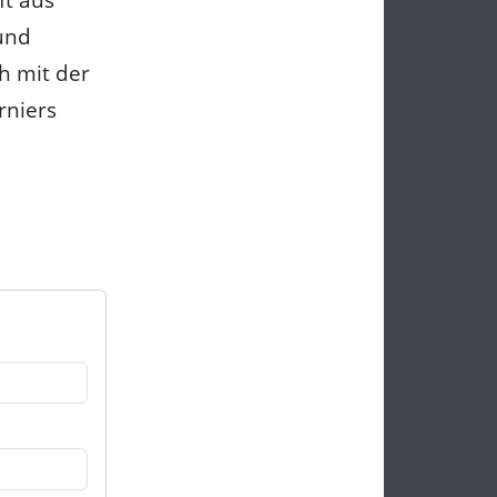
und
h mit der
rniers