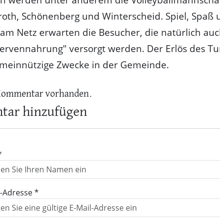
oth, Schönenberg und Winterscheid. Spiel, Spaß 
m Netz erwarten die Besucher, die natürlich auc
ervennahrung" versorgt werden. Der Erlös des Tu
gemeinnützige Zwecke in der Gemeinde.
Kommentar vorhanden.
ar hinzufügen
*
l-Adresse *