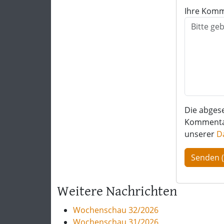
Ihre Komm
Die abges
Kommentar 
unserer
D
Weitere Nachrichten
Wochenschau 32/2026
Wochenschau 31/2026