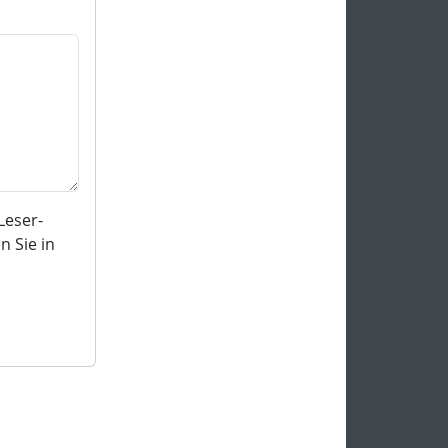
Leser-
 Sie in