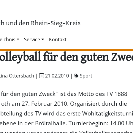
h und den Rhein-Sieg-Kreis
eichnis
Service
Kontakt
olleyball für den guten Zwe
tina Ottersbach |
21.02.2010
|
Sport
l für den guten Zweck" ist das Motto des TV 1888
oth am 27. Februar 2010. Organisiert durch die
abteilung des TV wird das erste Wohltätigkeitsturn
ene in der Bröltalhalle. Turnierbeginn: 14.00 Uh
n werden unter anderem die Volleyballmannschaf