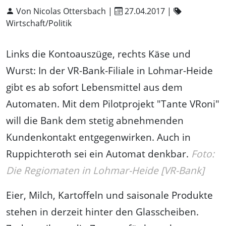
Von Nicolas Ottersbach |
27.04.2017
|
Wirtschaft/Politik
Links die Kontoauszüge, rechts Käse und
Wurst: In der VR-Bank-Filiale in Lohmar-Heide
gibt es ab sofort Lebensmittel aus dem
Automaten. Mit dem Pilotprojekt "Tante VRoni"
will die Bank dem stetig abnehmenden
Kundenkontakt entgegenwirken. Auch in
Ruppichteroth sei ein Automat denkbar.
Foto:
Die Regiomaten in Lohmar-Heide [VR-Bank]
Eier, Milch, Kartoffeln und saisonale Produkte
stehen in derzeit hinter den Glasscheiben.