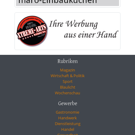
Rubriken
Magazin
Wirtschaft & Politik
Sport
Blaulicht
Wochenschau
Gewerbe
Gastronomie
Handwerk
Dienstleistung
Handel