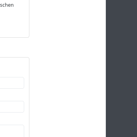
ischen