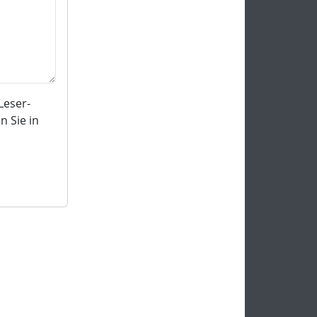
Leser-
 Sie in