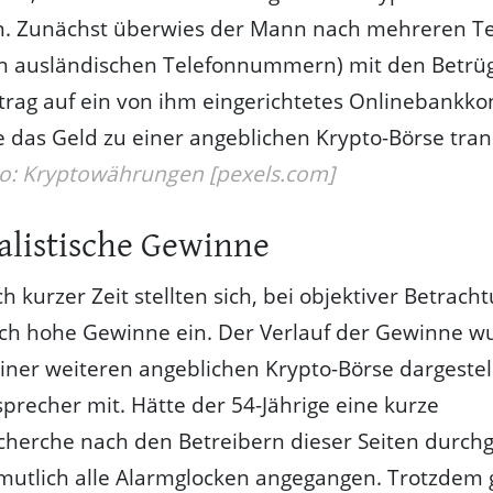
en. Zunächst überwies der Mann nach mehreren T
n ausländischen Telefonnummern) mit den Betrü
trag auf ein von ihm eingerichtetes Onlinebankko
 das Geld zu einer angeblichen Krypto-Börse trans
o: Kryptowährungen [pexels.com]
alistische Gewinne
h kurzer Zeit stellten sich, bei objektiver Betracht
sch hohe Gewinne ein. Der Verlauf der Gewinne w
einer weiteren angeblichen Krypto-Börse dargestellt
isprecher mit. Hätte der 54-Jährige eine kurze
cherche nach den Betreibern dieser Seiten durchg
mutlich alle Alarmglocken angegangen. Trotzdem