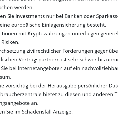
ochen werden.
ßen Sie Investments nur bei Banken oder Sparkass
eine europäische Einlagensicherung besteht.
ationen mit Kryptowährungen unterliegen generel
 Risiken.
rchsetzung zivilrechtlicher Forderungen gegenübe
dischen Vertragspartnern ist sehr schwer bis unmö
 Sie bei Internetangeboten auf ein nachvollziehba
ssum.
ie vorsichtig bei der Herausgabe persönlicher Dat
rbraucherzentrale bietet zu diesen und anderen
ngsangebote an.
en Sie im Schadensfall Anzeige.