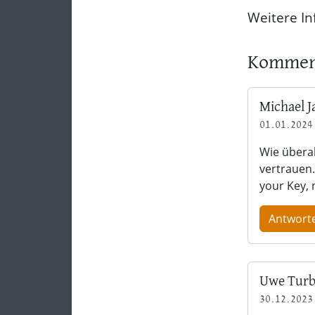
Weitere I
Kommen
Michael J
01.01.2024 
Wie überal
vertrauen.
your Key, 
Antwort
Uwe Tur
30.12.2023 