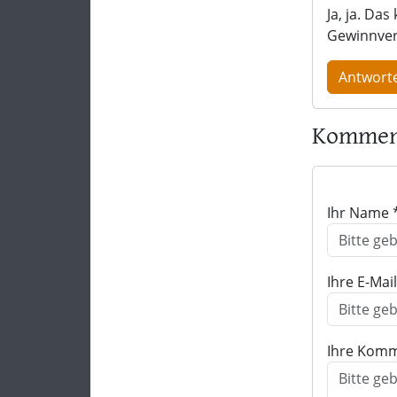
Ja, ja. Da
Gewinnvers
Antwort
Komment
Ihr Name 
Ihre E-Mai
Ihre Komm