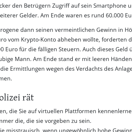
ker den Betrügern Zugriff auf sein Smartphone 
eiterer Gelder. Am Ende waren es rund 60.000 Eu
etrogene dann seinen vermeintlichen Gewinn in H
ro vom Krypto-Konto abheben wollte, forderten d
0 Euro für die fälligen Steuern. Auch dieses Geld
ubige Mann. Am Ende stand er mit leeren Händen
t die Ermittlungen wegen des Verdachts des Anlag
men.
olizei rät
n, die Sie auf virtuellen Plattformen kennenlerne
mmer die, die sie vorgeben zu sein.
Sie misstrauisch, wenn ungewöhnlich hohe Gewin