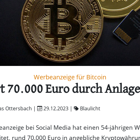
Werbeanzeige für Bitcoin
rt 70.000 Euro durch Anlag
as Ottersbach |
29.12.2023
|
Blaulicht
anzeige bei Social Media hat einen 54-jährigen 
itet, rund 70.000 Euro in angebliche Kryptowähru