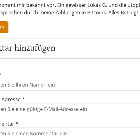
s kommt mir bekannt vor. Ein gewisser Lukas G. und die utop
prechen durch meine Zahlungen in Bitcoins. Alles Betrug!
en
ar hinzufügen
*
l-Adresse *
entar *