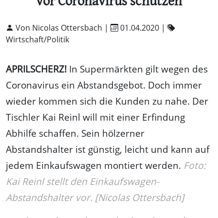
vor Coronavirus schützen
Von Nicolas Ottersbach |
01.04.2020
|
Wirtschaft/Politik
APRILSCHERZ!
In Supermärkten gilt wegen des
Coronavirus ein Abstandsgebot. Doch immer
wieder kommen sich die Kunden zu nahe. Der
Tischler Kai Reinl will mit einer Erfindung
Abhilfe schaffen. Sein hölzerner
Abstandshalter ist günstig, leicht und kann auf
jedem Einkaufswagen montiert werden.
Foto:
Kai Reinl stellt den Einkaufswagen-
Abstandshalter vor. [Nicolas Ottersbach]