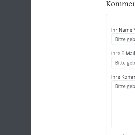
Komment
Ihr Name 
Ihre E-Mai
Ihre Komm