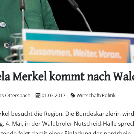
la Merkel kommt nach Wal
as Ottersbach |
01.03.2017
|
Wirtschaft/Politik
kel besucht die Region: Die Bundeskanzlerin wir
, 4. Mai, in der Waldbröler Nutscheid-Halle sprec
zende folgt damit einer Einladung des nordrhein-