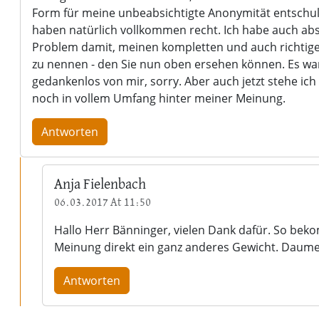
Form für meine unbeabsichtigte Anonymität entschul
haben natürlich vollkommen recht. Ich habe auch abs
Problem damit, meinen kompletten und auch richti
zu nennen - den Sie nun oben ersehen können. Es wa
gedankenlos von mir, sorry. Aber auch jetzt stehe ic
noch in vollem Umfang hinter meiner Meinung.
Antworten
Anja Fielenbach
06.03.2017 At 11:50
Hallo Herr Bänninger, vielen Dank dafür. So bek
Meinung direkt ein ganz anderes Gewicht. Daum
Antworten