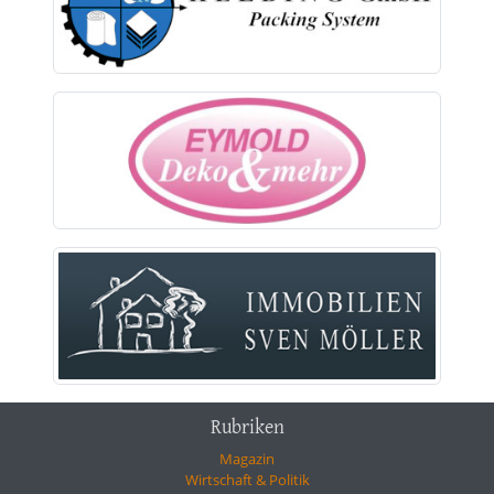
Rubriken
Magazin
Wirtschaft & Politik