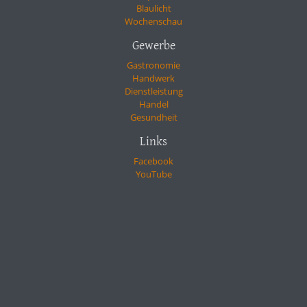
Blaulicht
Wochenschau
Gewerbe
Gastronomie
Handwerk
Dienstleistung
Handel
Gesundheit
Links
Facebook
YouTube
Kontakt
Impressum
Datenschutzerklärung
In Kooperation mit