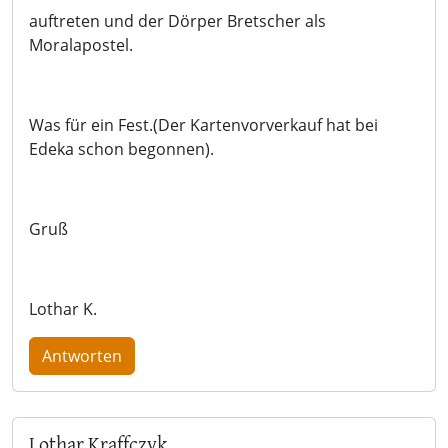
auftreten und der Dörper Bretscher als
Moralapostel.
Was für ein Fest.(Der Kartenvorverkauf hat bei
Edeka schon begonnen).
Gruß
Lothar K.
Antworten
Lothar Kraffczyk