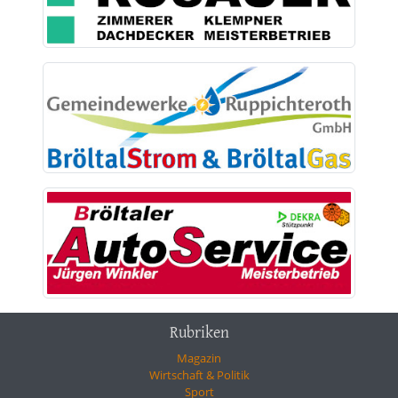
Rubriken
Magazin
Wirtschaft & Politik
Sport