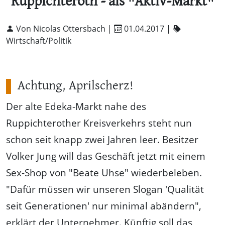
Ruppichteroth - als "Aktiv-Markt"
Von Nicolas Ottersbach |
01.04.2017
|
Wirtschaft/Politik
Achtung, Aprilscherz!
Der alte Edeka-Markt nahe des
Ruppichterother Kreisverkehrs steht nun
schon seit knapp zwei Jahren leer. Besitzer
Volker Jung will das Geschäft jetzt mit einem
Sex-Shop von "Beate Uhse" wiederbeleben.
"Dafür müssen wir unseren Slogan 'Qualität
seit Generationen' nur minimal abändern",
erklärt der Unternehmer. Künftig soll das