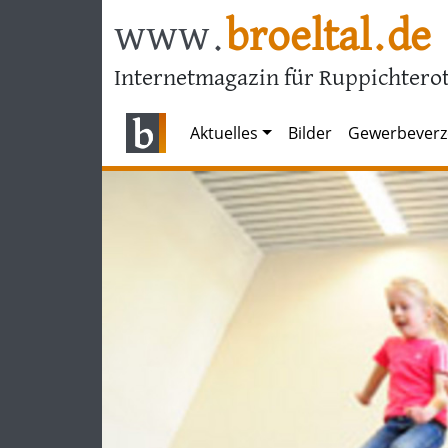
www.
broeltal.de
Internetmagazin für Ruppichterot
Aktuelles
Bilder
Gewerbeverz