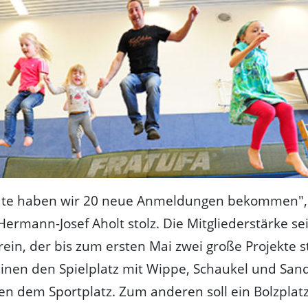
eute haben wir 20 neue Anmeldungen bekommen",
Hermann-Josef Aholt stolz. Die Mitgliederstärke sei
rein, der bis zum ersten Mai zwei große Projekte
einen den Spielplatz mit Wippe, Schaukel und San
en dem Sportplatz. Zum anderen soll ein Bolzplat