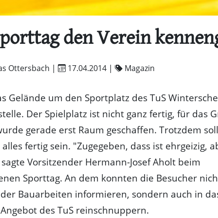
porttag den Verein kennen
as Ottersbach |
17.04.2014
|
Magazin
as Gelände um den Sportplatz des TuS Wintersche
elle. Der Spielplatz ist nicht ganz fertig, für das 
wurde gerade erst Raum geschaffen. Trotzdem sol
alles fertig sein. "Zugegeben, dass ist ehrgeizig, a
sagte Vorsitzender Hermann-Josef Aholt beim
enen Sporttag. An dem konnten die Besucher nich
der Bauarbeiten informieren, sondern auch in da
 Angebot des TuS reinschnuppern.