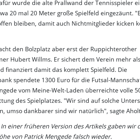
für wurde die alte Prallwand der Tennisspieler e
wa 20 mal 20 Meter große Spielfeld eingezäunt. "E
ffen bleiben, damit auch Nichtmitglieder kicken 
cht den Bolzplatz aber erst der Ruppichterother
r Hubert Willms. Er sichert dem Verein mehr al
d finanziert damit das komplett Spielfeld. Die
bank spendete 1300 Euro für die Futsal-Mannscha
ngede vom Meine-Welt-Laden überreichte volle 50
ttung des Spielplatzes. "Wir sind auf solche Unte
, umso dankbarer sind wir natürlich", sagte Aholt
 In einer früheren Version des Artikels gaben wir 
he von Patrick Mengede falsch wieder.