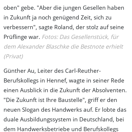
oben" gebe. "Aber die jungen Gesellen haben
in Zukunft ja noch genügend Zeit, sich zu
verbessern", sagte Roland, der stolz auf seine
Prüflinge war.
Fotos: Das Gesellenstück, für
dem Alexander Blaschke die Bestnote erhielt
(Privat)
Günther Au, Leiter des Carl-Reuther-
Berufskollegs in Hennef, wagte in seiner Rede
einen Ausblick in die Zukunft der Absolventen.
"Die Zukunft ist Ihre Baustelle", griff er den
neuen Slogan des Handwerks auf. Er lobte das
duale Ausbildungssystem in Deutschland, bei
dem Handwerksbetriebe und Berufskollegs