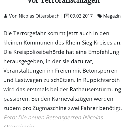
vor Terroranschlägen
Von Nicolas Ottersbach |
09.02.2017
|
Magazin
Die Terrorgefahr kommt jetzt auch in den
kleinen Kommunen des Rhein-Sieg-Kreises an.
Die Kreispolizeibehörde hat eine Empfehlung
herausgegeben, in der sie dazu rät,
Veranstaltungen im Freien mit Betonsperren
und Lastwagen zu schützen. In Ruppichteroth
wird das erstmals bei der Rathauserstürmung
passieren. Bei den Karnevalszügen werden
zudem pro Zugmaschine zwei Fahrer benötigt.
Foto: Die neuen Betonsperren [Nicolas
Ottersbach]