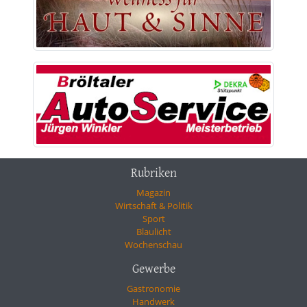
Rubriken
Magazin
Wirtschaft & Politik
Sport
Blaulicht
Wochenschau
Gewerbe
Gastronomie
Handwerk