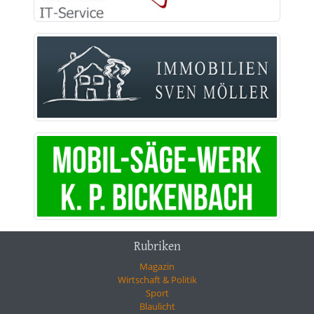
Rubriken
Magazin
Wirtschaft & Politik
Sport
Blaulicht