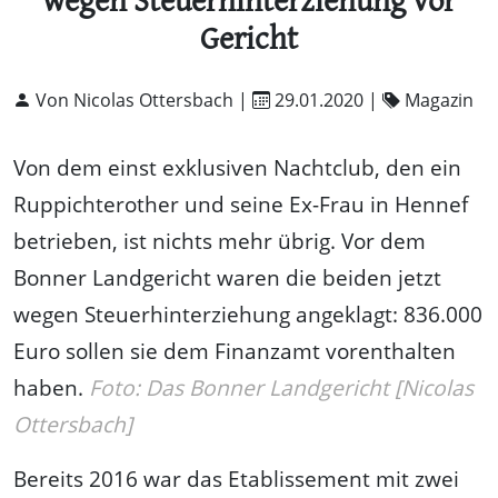
wegen Steuerhinterziehung vor
Gericht
Von Nicolas Ottersbach |
29.01.2020
|
Magazin
Von dem einst exklusiven Nachtclub, den ein
Ruppichterother und seine Ex-Frau in Hennef
betrieben, ist nichts mehr übrig. Vor dem
Bonner Landgericht waren die beiden jetzt
wegen Steuerhinterziehung angeklagt: 836.000
Euro sollen sie dem Finanzamt vorenthalten
haben.
Foto: Das Bonner Landgericht [Nicolas
Ottersbach]
Bereits 2016 war das Etablissement mit zwei