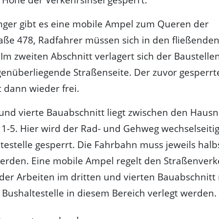
nger gibt es eine mobile Ampel zum Queren der
ße 478, Radfahrer müssen sich in den fließende
 Im zweiten Abschnitt verlagert sich der Baustelle
genüberliegende Straßenseite. Der zuvor gesperrt
 dann wieder frei.
 und vierte Bauabschnitt liegt zwischen den Ha
 1-5. Hier wird der Rad- und Gehweg wechselseiti
testelle gesperrt. Die Fahrbahn muss jeweils halbs
erden. Eine mobile Ampel regelt den Straßenverk
der Arbeiten im dritten und vierten Bauabschnitt
Bushaltestelle in diesem Bereich verlegt werden.