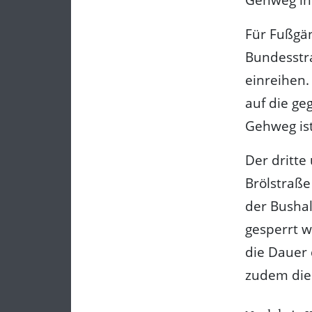
Für Fußgä
Bundesstra
einreihen.
auf die ge
Gehweg ist
Der dritte
Brölstraße
der Bushal
gesperrt w
die Dauer 
zudem die 