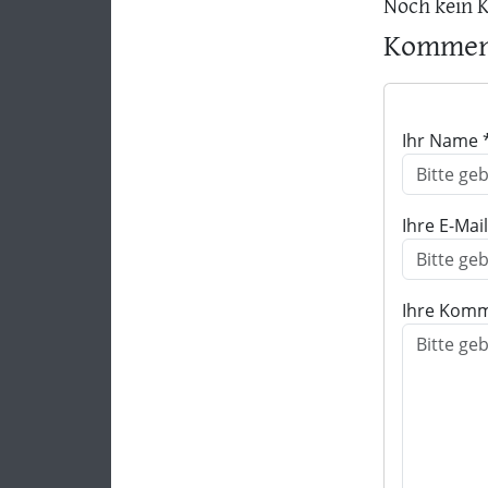
Noch kein 
Komment
Ihr Name 
Ihre E-Mai
Ihre Komm