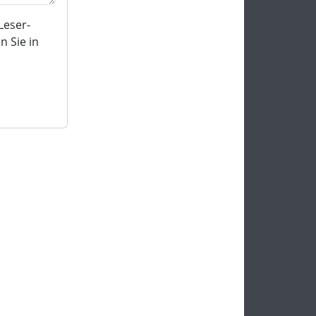
Leser-
 Sie in