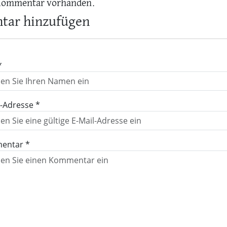
Kommentar vorhanden.
ar hinzufügen
*
l-Adresse *
entar *