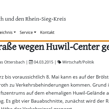
h und den Rhein-Sieg-Kreis
eichnis
Service
Kontakt
raße wegen Huwil-Center g
as Ottersbach |
04.03.2015
|
Wirtschaft/Politik
z bis voraussichtlich 8. Mai kann es auf der Brölst
roth zu Verkehrsbehinderungen kommen. Grund i
ufszentrums auf dem ehemaligen Huwil-Gelände 
g. Es gibt vier Bauabschnitte, zunächst wird der 
Höhe der Verkehrsinsel gesperrt.