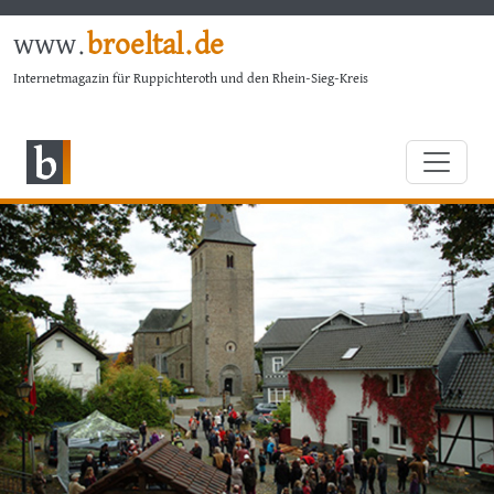
www.
broeltal.de
Internetmagazin für Ruppichteroth und den Rhein-Sieg-Kreis