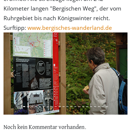
Kilometer langen "Bergischen Weg", der vom
Ruhrgebiet bis nach Königswinter reicht.
Surftipp:
www.bergisches-wanderland.de
Previous
Next
Noch kein Kommentar vorhanden.