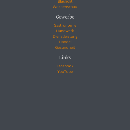
Blaulicht
Wochenschau
Gewerbe
Gastronomie
Handwerk
Dienstleistung
Handel
Gesundheit
Links
Facebook
YouTube
Kontakt
Impressum
Datenschutzerklärung
In Kooperation mit