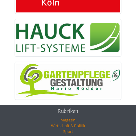
Rubriken
Magazin
Wirtschaft & Politik
Sport