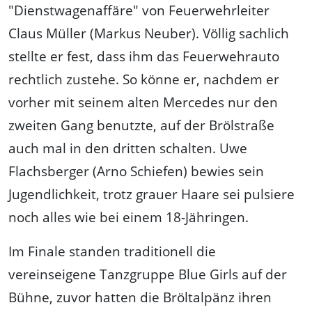
"Dienstwagenaffäre" von Feuerwehrleiter
Claus Müller (Markus Neuber). Völlig sachlich
stellte er fest, dass ihm das Feuerwehrauto
rechtlich zustehe. So könne er, nachdem er
vorher mit seinem alten Mercedes nur den
zweiten Gang benutzte, auf der Brölstraße
auch mal in den dritten schalten. Uwe
Flachsberger (Arno Schiefen) bewies sein
Jugendlichkeit, trotz grauer Haare sei pulsiere
noch alles wie bei einem 18-Jähringen.
Im Finale standen traditionell die
vereinseigene Tanzgruppe Blue Girls auf der
Bühne, zuvor hatten die Bröltalpänz ihren