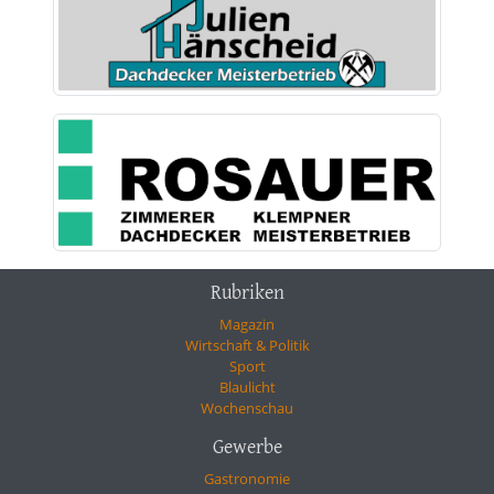
Rubriken
Magazin
Wirtschaft & Politik
Sport
Blaulicht
Wochenschau
Gewerbe
Gastronomie