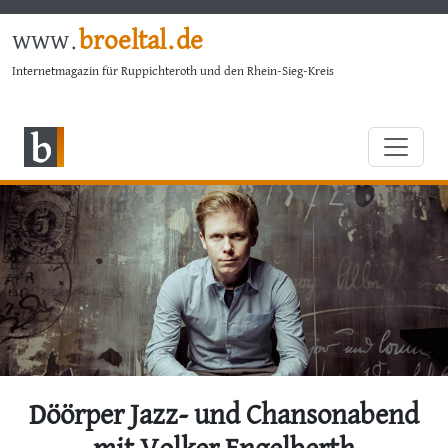
www.
broeltal.de
Internetmagazin für Ruppichteroth und den Rhein-Sieg-Kreis
Döörper Jazz- und Chansonabend