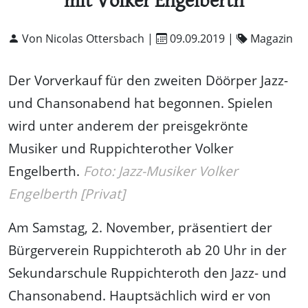
mit Volker Engelberth
Von Nicolas Ottersbach |
09.09.2019
|
Magazin
Der Vorverkauf für den zweiten Döörper Jazz-
und Chansonabend hat begonnen. Spielen
wird unter anderem der preisgekrönte
Musiker und Ruppichterother Volker
Engelberth.
Foto: Jazz-Musiker Volker
Engelberth [Privat]
Am Samstag, 2. November, präsentiert der
Bürgerverein Ruppichteroth ab 20 Uhr in der
Sekundarschule Ruppichteroth den Jazz- und
Chansonabend. Hauptsächlich wird er von