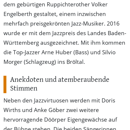
dem gebürtigen Ruppichterother Volker
Engelberth gestaltet, einem inzwischen
mehrfach preisgekrönten Jazz-Musiker. 2016
wurde er mit dem Jazzpreis des Landes Baden-
Württemberg ausgezeichnet. Mit ihm kommen
die Top-Jazzer Arne Huber (Bass) und Silvio
Morger (Schlagzeug) ins Bröltal.
Anekdoten und atemberaubende
Stimmen
Neben den Jazzvirtuosen werden mit Doris
Wirths und Anke Göber zwei weitere
hervorragende Döörper Eigengewächse auf
der Bühne stehen. Die beiden Sängerinnen