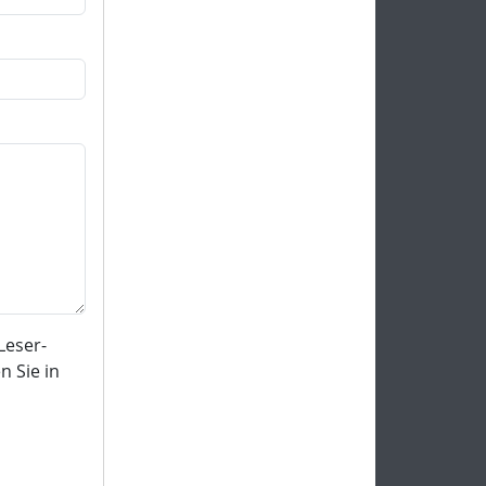
Leser-
 Sie in