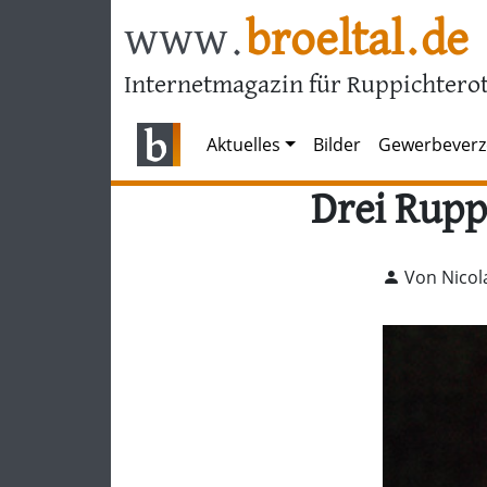
www.
broeltal.de
Internetmagazin für Ruppichterot
Aktuelles
Bilder
Gewerbeverz
Drei Rupp
Von Nicol