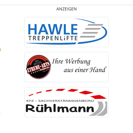
ANZEIGEN
n
-