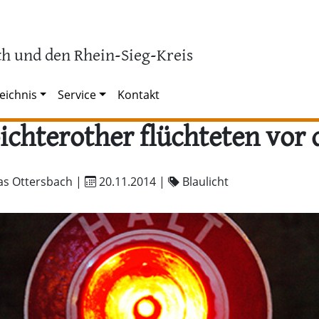
h und den Rhein-Sieg-Kreis
eichnis
Service
Kontakt
ichterother flüchteten vor d
as Ottersbach |
20.11.2014
|
Blaulicht