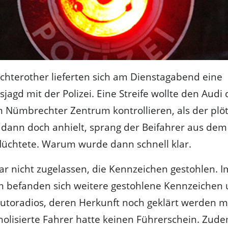
chterother lieferten sich am Dienstagabend eine
sjagd mit der Polizei. Eine Streife wollte den Audi 
m Nümbrechter Zentrum kontrollieren, als der plöt
r dann doch anhielt, sprang der Beifahrer aus dem
lüchtete. Warum wurde dann schnell klar.
r nicht zugelassen, die Kennzeichen gestohlen. I
m befanden sich weitere gestohlene Kennzeichen
utoradios, deren Herkunft noch geklärt werden m
oholisierte Fahrer hatte keinen Führerschein. Zud