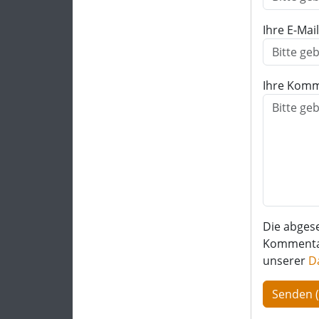
Ihre E-Mai
Ihre Komm
Die abges
Kommentar 
unserer
D