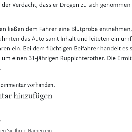
ei der Verdacht, dass er Drogen zu sich genomme
en ließen dem Fahrer eine Blutprobe entnehmen,
hmten das Auto samt Inhalt und leiteten ein um
hren ein. Bei dem flüchtigen Beifahrer handelt es 
 um einen 31-jährigen Ruppichterother. Die Ermi
.
Kommentar vorhanden.
ar hinzufügen
*