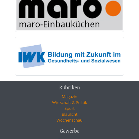
Rubriken
Magazin
Wirtschaft & Politik
Sport
Blaulicht
Wochenschau
Gewerbe