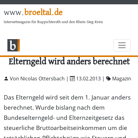
www.
broeltal.de
Internetmagazin für Ruppichteroth und den Rhein-Sieg-Kreis
Elterngeld wird anders berechnet
Von Nicolas Ottersbach |
13.02.2013
|
Magazin
Das Elterngeld wird seit dem 1. Januar anders
berechnet. Wurde bislang nach dem
Bundeselterngeld- und Elternzeitgesetz das
steuerliche Bruttoarbeitseinkommen um die
tatsächlichen Pflichtabzüge wie Steuern und