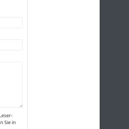
Leser-
 Sie in