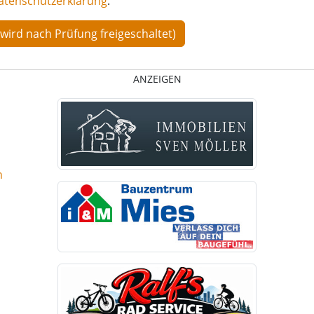
atenschutzerklärung
.
ANZEIGEN
n