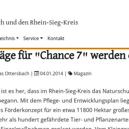
h und den Rhein-Sieg-Kreis
eichnis
Service
Kontakt
äge für "Chance 7" werden 
as Ottersbach |
04.01.2014
|
Magazin
 ist es her, dass im Rhein-Sieg-Kreis das Natursch
egann. Mit dem Pflege- und Entwicklungsplan lieg
tes Förderkonzept für ein etwa 11800 Hektar große
ehr als hundert gefährdete Tier- und Pflanzenarte
 Einzelmaßnahmen geplant worden. Vom Kleingew