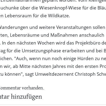
uchunke über die Wiesenknopf-Wiese für die Bläul
n Lebensraum für die Wildkatze.
Wanderungen und weitere Veranstaltungen sollen
rten, Lebensräume und Maßnahmen anschaulich
. In den nächsten Wochen wird das Projektbüro d
rag für die Umsetzungsphase erarbeiten und bei
eichen. "Auch, wenn nun noch einige Hürden zu 
en wir, ab Mitte nächsten Jahres mit den ersten Pr
zu können", sagt Umweltdezernent Christoph Sch
Kommentar vorhanden.
ar hinzufügen