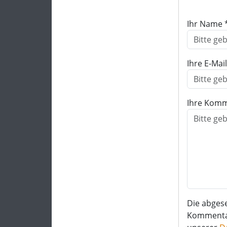
Ihr Name 
Ihre E-Mai
Ihre Komm
Die abges
Kommentar 