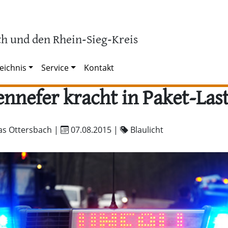
h und den Rhein-Sieg-Kreis
eichnis
Service
Kontakt
nnefer kracht in Paket-Las
as Ottersbach |
07.08.2015
|
Blaulicht