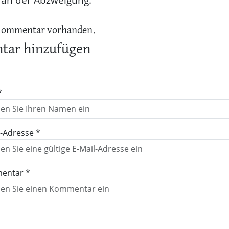
Kommentar vorhanden.
ar hinzufügen
*
l-Adresse *
entar *