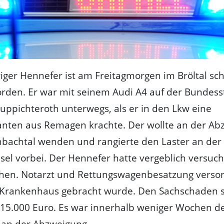
riger Hennefer ist am Freitagmorgen im Bröltal sc
orden. Er war mit seinem Audi A4 auf der Bundes
uppichteroth unterwegs, als er in den Lkw eine
anten aus Remagen krachte. Der wollte an der A
bachtal wenden und rangierte den Laster an der
sel vorbei. Der Hennefer hatte vergeblich versuch
hen. Notarzt und Rettungswagenbesatzung versor
s Krankenhaus gebracht wurde. Den Sachschaden s
f 15.000 Euro. Es war innerhalb weniger Wochen d
 an der Abzweigung.