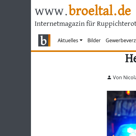
www.
broeltal.de
Internetmagazin für Ruppichterot
Aktuelles
Bilder
Gewerbeverz
He
Von Nicol