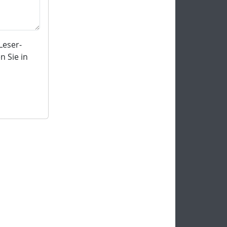
Leser-
 Sie in