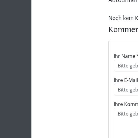
Noch kein 
Komment
Ihr Name 
Ihre E-Mai
Ihre Komm