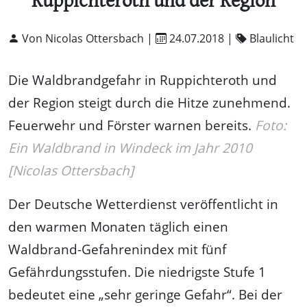
Ruppichteroth und der Region
Von Nicolas Ottersbach |
24.07.2018
|
Blaulicht
Die Waldbrandgefahr in Ruppichteroth und
der Region steigt durch die Hitze zunehmend.
Feuerwehr und Förster warnen bereits.
Foto:
Ein Waldbrand in Windeck im Jahr 2010
[Nicolas Ottersbach]
Der Deutsche Wetterdienst veröffentlicht in
den warmen Monaten täglich einen
Waldbrand-Gefahrenindex mit fünf
Gefährdungsstufen. Die niedrigste Stufe 1
bedeutet eine „sehr geringe Gefahr“. Bei der