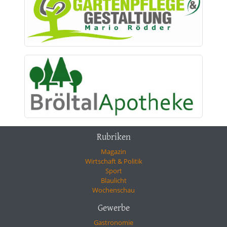
Rubriken
Magazin
Wirtschaft & Politik
Sport
Blaulicht
Wochenschau
Gewerbe
Gastronomie