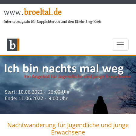
www.
broeltal.de
Internetmagazin für Ruppichteroth und den Rhein-Sieg-Kreis
Nachtwanderung für Jugendliche und junge
Erwachsene