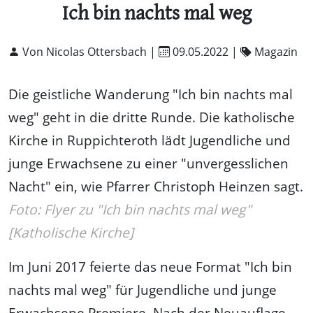
Ich bin nachts mal weg
Von Nicolas Ottersbach |
09.05.2022
|
Magazin
Die geistliche Wanderung "Ich bin nachts mal
weg" geht in die dritte Runde. Die katholische
Kirche in Ruppichteroth lädt Jugendliche und
junge Erwachsene zu einer "unvergesslichen
Nacht" ein, wie Pfarrer Christoph Heinzen sagt.
Foto: Flyer zu "Ich bin nachts mal weg"
[Katholische Kirche]
Im Juni 2017 feierte das neue Format "Ich bin
nachts mal weg" für Jugendliche und junge
Erwachsene Premiere. Nach der Neuauflage