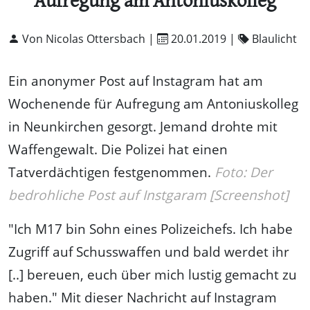
Aufregung am Antoniuskolleg
Von Nicolas Ottersbach |
20.01.2019
|
Blaulicht
Ein anonymer Post auf Instagram hat am
Wochenende für Aufregung am Antoniuskolleg
in Neunkirchen gesorgt. Jemand drohte mit
Waffengewalt. Die Polizei hat einen
Tatverdächtigen festgenommen.
Foto: Der
bedrohliche Post auf Instgaram [Screenshot]
"Ich M17 bin Sohn eines Polizeichefs. Ich habe
Zugriff auf Schusswaffen und bald werdet ihr
[..] bereuen, euch über mich lustig gemacht zu
haben." Mit dieser Nachricht auf Instagram