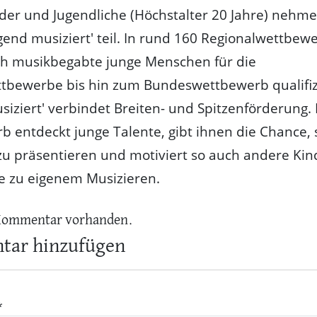
der und Jugendliche (Höchstalter 20 Jahre) nehme
ugend musiziert' teil. In rund 160 Regionalwettbew
ch musikbegabte junge Menschen für die
tbewerbe bis hin zum Bundeswettbewerb qualifiz
siziert' verbindet Breiten- und Spitzenförderung.
 entdeckt junge Talente, gibt ihnen die Chance, 
 zu präsentieren und motiviert so auch andere Ki
e zu eigenem Musizieren.
Kommentar vorhanden.
ar hinzufügen
*