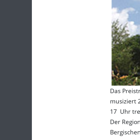
Das Preist
musiziert 
17 Uhr tret
Der Regio
Bergischen