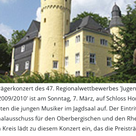
rägerkonzert des 47. Regionalwettbewerbes 'Juge
2009/2010' ist am Sonntag, 7. März, auf Schloss H
en die jungen Musiker im Jagdsaal auf. Der Eintritt 
nalausschuss für den Oberbergischen und den Rhe
 Kreis lädt zu diesem Konzert ein, das die Preistr