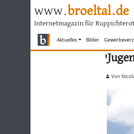
www.
broeltal.de
Internetmagazin für Ruppichterot
Aktuelles
Bilder
Gewerbeverz
'Juge
Von Nicol