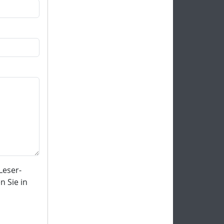
Leser-
 Sie in