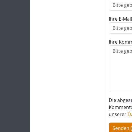
Ihre E-Mai
Ihre Komm
Die abges
Kommentar 
unserer
D