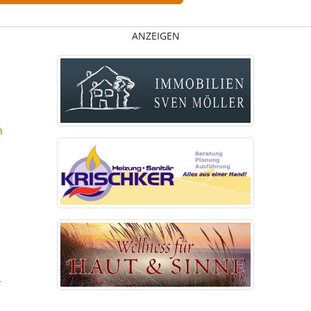
ANZEIGEN
n
-