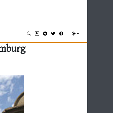
omburg