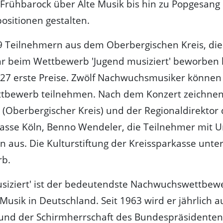
Frühbarock über Alte Musik bis hin zu Popgesang
sitionen gestalten.
 Teilnehmern aus dem Oberbergischen Kreis, die 
hr beim Wettbewerb 'Jugend musiziert' beworben
 27 erste Preise. Zwölf Nachwuchsmusiker könne
tbewerb teilnehmen. Nach dem Konzert zeichnen
 (Oberbergischer Kreis) und der Regionaldirektor 
kasse Köln, Benno Wendeler, die Teilnehmer mit 
n aus. Die Kulturstiftung der Kreissparkasse unte
b.
siziert' ist der bedeutendste Nachwuchswettbewe
 Musik in Deutschland. Seit 1963 wird er jährlich 
 und der Schirmherrschaft des Bundespräsidenten