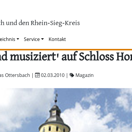
h und den Rhein-Sieg-Kreis
eichnis
Service
Kontakt
nd musiziert' auf Schloss H
as Ottersbach |
02.03.2010
|
Magazin