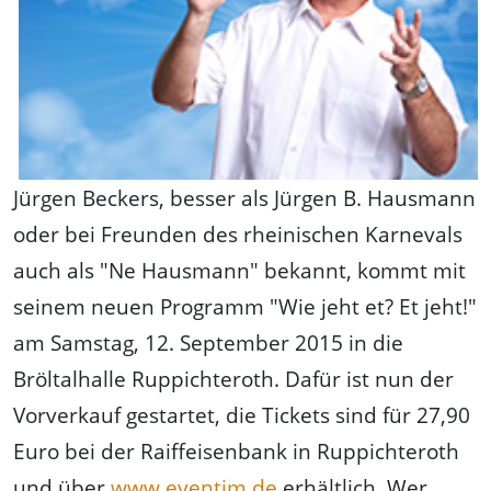
Jürgen Beckers, besser als Jürgen B. Hausmann
oder bei Freunden des rheinischen Karnevals
auch als "Ne Hausmann" bekannt, kommt mit
seinem neuen Programm "Wie jeht et? Et jeht!"
am Samstag, 12. September 2015 in die
Bröltalhalle Ruppichteroth. Dafür ist nun der
Vorverkauf gestartet, die Tickets sind für 27,90
Euro bei der Raiffeisenbank in Ruppichteroth
und über
www.eventim.de
erhältlich. Wer