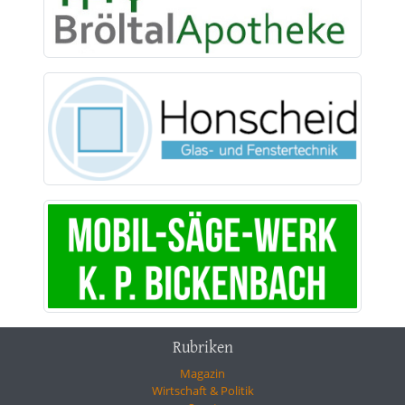
Rubriken
Magazin
Wirtschaft & Politik