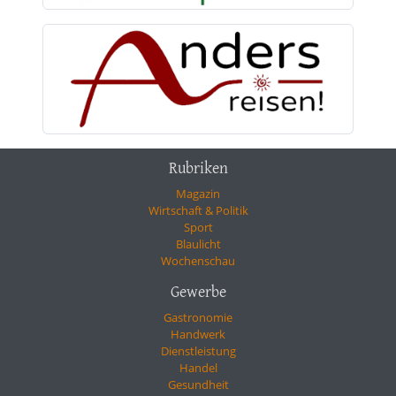
Rubriken
Magazin
Wirtschaft & Politik
Sport
Blaulicht
Wochenschau
Gewerbe
Gastronomie
Handwerk
Dienstleistung
Handel
Gesundheit