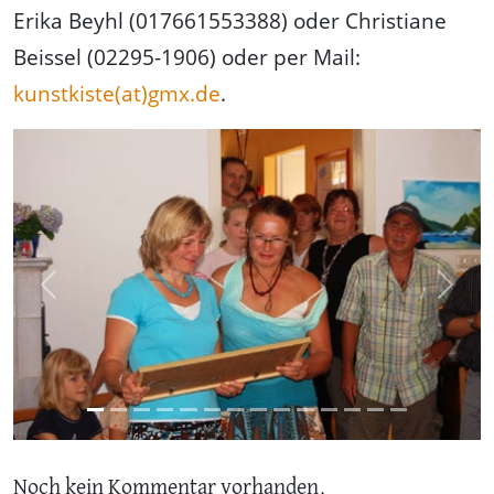
Erika Beyhl (017661553388) oder Christiane
Beissel (02295-1906) oder per Mail:
kunstkiste(at)gmx.de
.
Previous
Next
Noch kein Kommentar vorhanden.