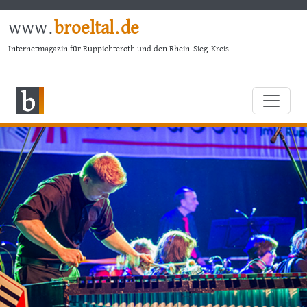
www.
broeltal.de
Internetmagazin für Ruppichteroth und den Rhein-Sieg-Kreis