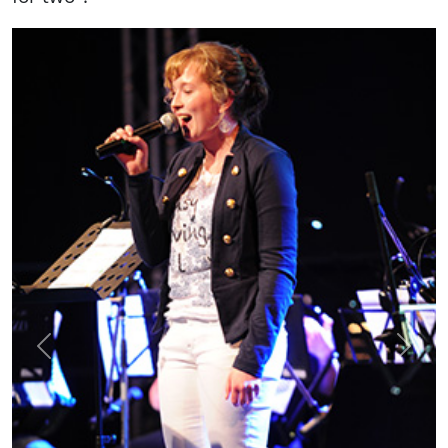
Previous
Next