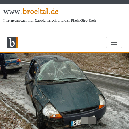
www.
broeltal.de
Internetmagazin für Ruppichteroth und den Rhein-Sieg-Kreis