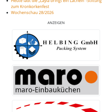
Heute lädt die „Layla bringt ein Lächeln“-Stiftung
zum Kronkorkenfest
Wochenschau 28/2026
ANZEIGEN