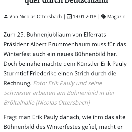
quer durch Deutschland
Von Nicolas Ottersbach |
19.01.2018
|
Magazin
Zum 25. Bühnenjubliäum von Elferrats-
Präsident Albert Brummenbaum muss für das
Winterfest auch ein neues Bühnenbild her.
Doch beinahe machte dem Künstler Erik Pauly
Sturmtief Friederike einen Strich durch die
Rechnung.
Foto: Erik Pauly und seine
Schwester arbeiten am Bühnenbild in der
Bröltalhalle [Nicolas Ottersbach]
Fragt man Erik Pauly danach, wie ihm das alte
Bühnenbild des Winterfestes gefiel, macht er