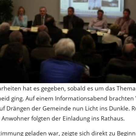
arheiten hat es gegeben, sobald es um das Thema
cheid ging. Auf einem Informationsabend brachten 
uf Drängen der Gemeinde nun Licht ins Dunkle. 
 Anwohner folgten der Einladung ins Rathaus.
timmung geladen war, zeigte sich direkt zu Beginn