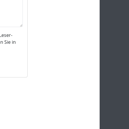
Leser-
 Sie in