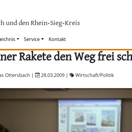
h und den Rhein-Sieg-Kreis
eichnis
Service
Kontakt
iner Rakete den Weg frei sc
as Ottersbach |
28.03.2009
|
Wirtschaft/Politik