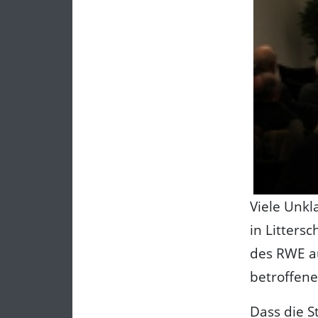
Viele Unkl
in Litters
des RWE a
betroffene
Dass die S