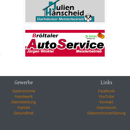
-
Gewerbe
Links
Gastronomie
Facebook
Handwerk
YouTube
Dienstleistung
Kontakt
Handel
Impressum
Gesundheit
Datenschutzerklärung