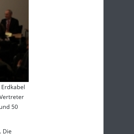
 Erdkabel
Vertreter
Rund 50
. Die