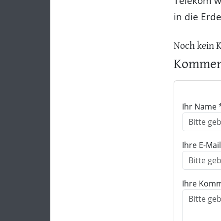
Telekom we
in die Erde
Noch kein 
Komment
Ihr Name 
Ihre E-Mai
Ihre Komm