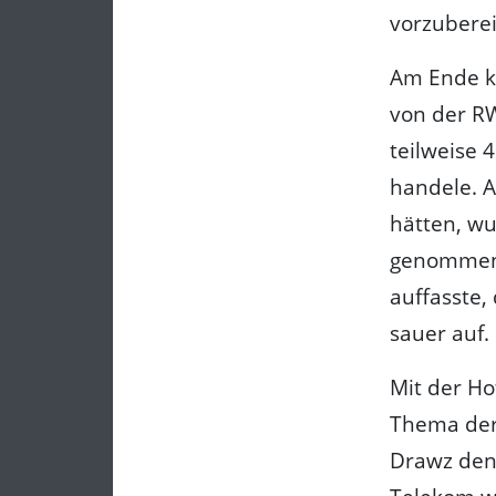
vorzuberei
Am Ende k
von der RW
teilweise 
handele. A
hätten, w
genommen. 
auffasste,
sauer auf.
Mit der Ho
Thema der
Drawz den 