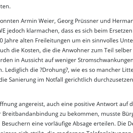
ten.
onnten Armin Weier, Georg Prüssner und Herma
E jedoch klarmachen, dass es sich beim Ersetzen
40 Jahre alten Freileitungen um ein sinnvolles Unt
uch die Kosten, die die Anwohner zum Teil selber
urden in Aussicht auf weniger Stromschwankungen
Lediglich die ?Drohung?, wie es so mancher Litt
 die Sanierung im Notfall gerichtlich durchzusetzen
ffnung angereist, auch eine positive Antwort auf d
 Breitbandanbindung zu bekommen, musste Bür
Besuchern eine vorläufige Absage erteilen. Die 