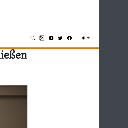
hießen