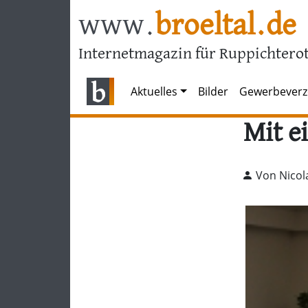
www.
broeltal.de
Internetmagazin für Ruppichterot
Aktuelles
Bilder
Gewerbeverz
Mit e
Von Nicol